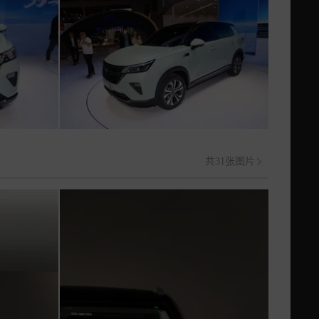
共31张图片