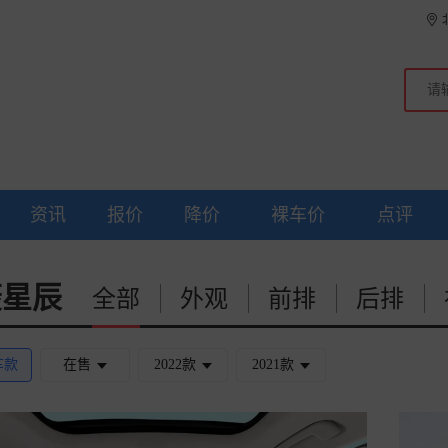
资讯
报价
降价
裸车价
点评
菱星辰
全部
外观
前排
后排
车款
在售
2022款
2021款