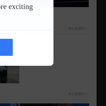
re exciting
语音形象
共41张图片
共33张图片