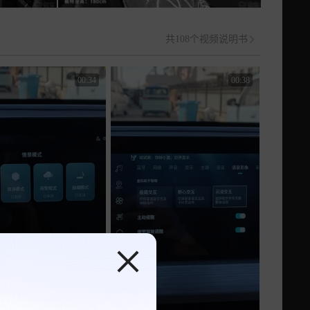
共108个视频说明书
00:34
00:38