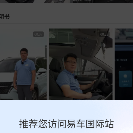
明书
00:37
00:20
推荐您访问易车国际站