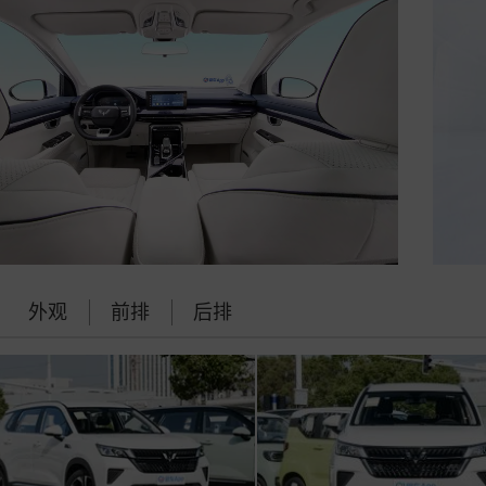
外观
前排
后排