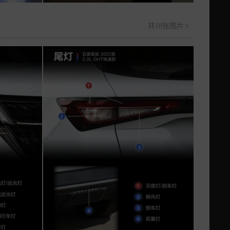
共18张图片