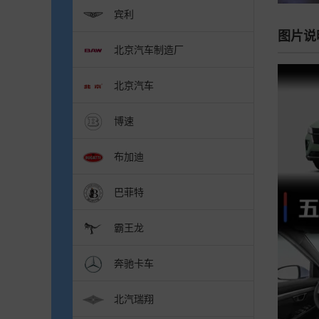
宾利
图片说
北京汽车制造厂
北京汽车
博速
布加迪
巴菲特
霸王龙
奔驰卡车
北汽瑞翔