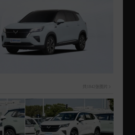
共1842张图片