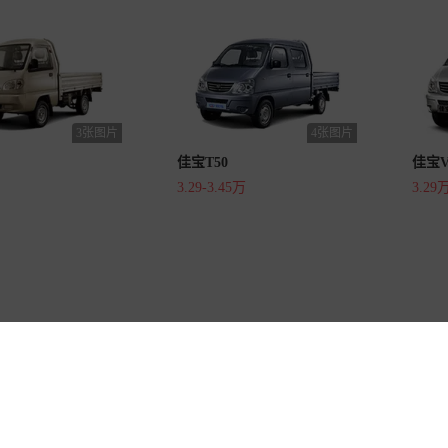
3张图片
4张图片
佳宝T50
佳宝V
3.29-3.45万
3.29
易车国际站
安卓客户端
苹果客户端
手机易车
ju