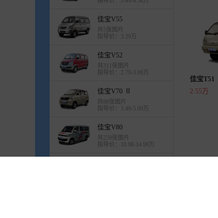
指导价：3.49-4.58万
佳宝V55
共5张图片
指导价：3.29万
佳宝V52
共311张图片
指导价：2.79-3.09万
佳宝T51
佳宝V70 Ⅱ
2.55万
共88张图片
指导价：3.49-5.09万
佳宝V80
共259张图片
指导价：10.98-14.98万
奥星
共1张图片
指导价：9.98万
一汽蓝舰H6
关于易车
加入易车
联系我们
法律声明
服务协议
共319张图片
指导价：9.68-12.98万