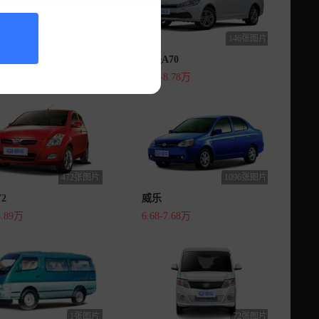
299张图片
146张图片
X65
骏派A70
7.69万
6.48-8.78万
472张图片
1096张图片
2
威乐
5.89万
6.68-7.68万
1张图片
72张图片