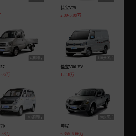
佳宝V75
万
2.89-3.09万
4张图片
118张图片
57
佳宝V80 EV
3.06万
12.18万
180张图片
20张图片
70
坤程
4.58万
6.355-6.66万