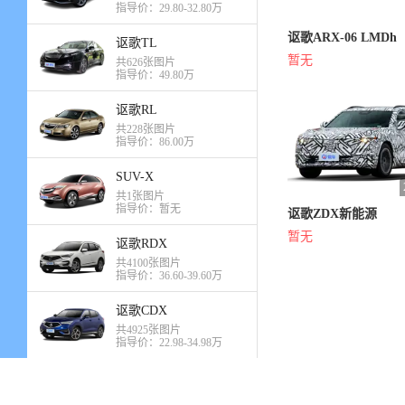
指导价：29.80-32.80万
讴歌ARX-06 LMDh
讴歌TL
暂无
共626张图片
指导价：49.80万
讴歌RL
共228张图片
指导价：86.00万
SUV-X
共1张图片
指导价：暂无
讴歌ZDX新能源
暂无
讴歌RDX
共4100张图片
指导价：36.60-39.60万
讴歌CDX
共4925张图片
指导价：22.98-34.98万
讴歌RDX(进口)
共3122张图片