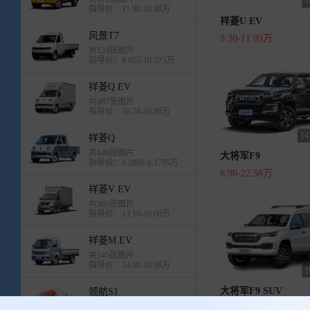
指导价：11.98-36.88万
祥菱U EV
风景T7
9.30-11.99万
共124张图片
指导价：8.855-10.225万
祥菱Q EV
共497张图片
指导价：16.78-16.88万
1
祥菱Q
共449张图片
大将军F9
指导价：4.2899-6.1799万
8.98-22.58万
祥菱V EV
共369张图片
指导价：13.10-16.00万
祥菱M EV
共345张图片
指导价：14.98-18.98万
大将军F9 SUV
领航S1
共1535张图片
15.88-18.88万