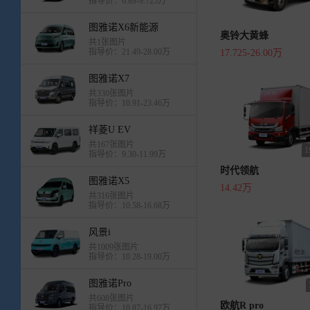
指导价：6.89-9.725万
图雅诺X6新能源
奥铃大黄蜂
共1张图片
指导价：21.49-28.00万
17.725-26.00万
图雅诺X7
共330张图片
指导价：10.91-23.46万
祥菱U EV
共167张图片
指导价：9.30-11.99万
时代领航
图雅诺X5
14.42万
共316张图片
指导价：10.58-16.68万
风景i
共1009张图片
指导价：10.28-19.00万
图雅诺Pro
共608张图片
欧航R pro
指导价：10.87-16.97万