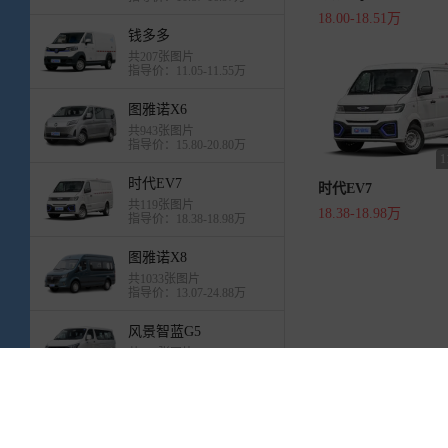
18.00-18.51万
钱多多
共207张图片
指导价：11.05-11.55万
图雅诺X6
共943张图片
指导价：15.80-20.80万
时代EV7
时代EV7
共119张图片
18.38-18.98万
指导价：18.38-18.98万
图雅诺X8
共1033张图片
指导价：13.07-24.88万
风景智蓝G5
共699张图片
指导价：12.67-15.79万
精灵智蓝
共733张图片
关于易车
加入易车
联系我们
法律声明
服务协议
易车国际
指导价：11.85-17.38万