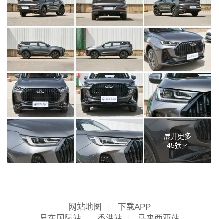
展开更多
45张
网站地图
|
下载APP
易车国际站
|
香港站
|
马来西亚站