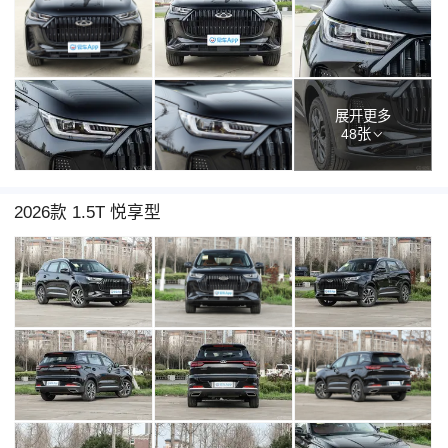
展开更多
48张
2026款 1.5T 悦享型