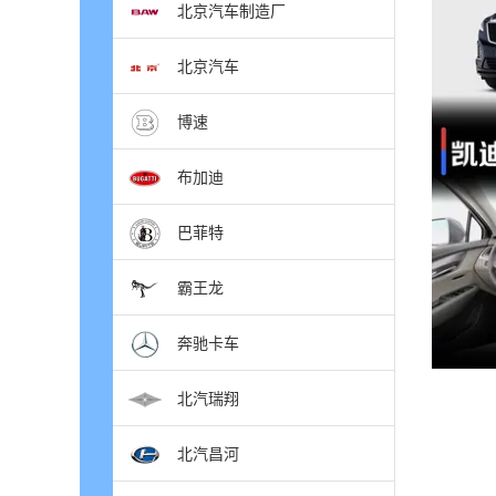
北京汽车制造厂
北京汽车
博速
布加迪
巴菲特
霸王龙
奔驰卡车
北汽瑞翔
北汽昌河