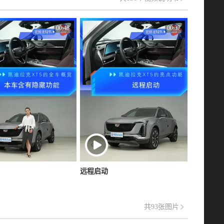
00:48
00:37
远程启动
共93张图片