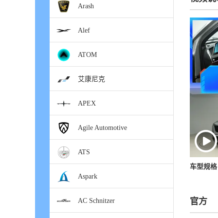
Arash
Alef
ATOM
艾康尼克
APEX
Agile Automotive
ATS
车型规格
Aspark
官方
AC Schnitzer