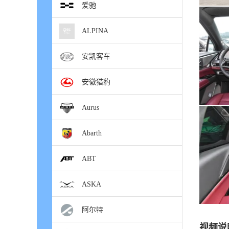
爱驰
ALPINA
安凯客车
安徽猎豹
Aurus
Abarth
ABT
ASKA
阿尔特
视频说