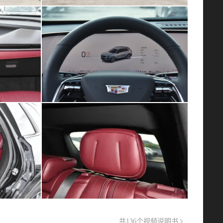
共136个视频说明书