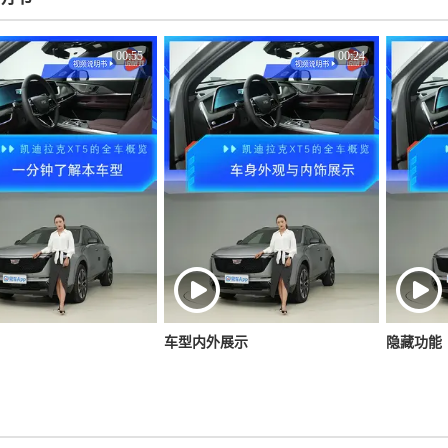
00:55
00:24
车型内外展示
隐藏功能