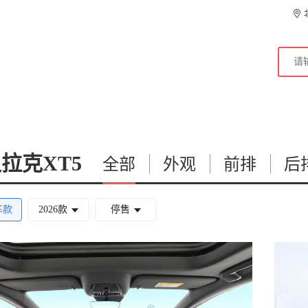
拉克XT5
全部
外观
前排
后
车款
2026款
停售