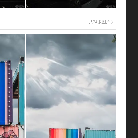
共24张图片