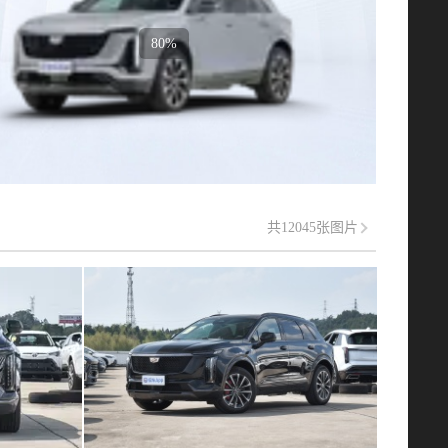
80%
共12045张图片