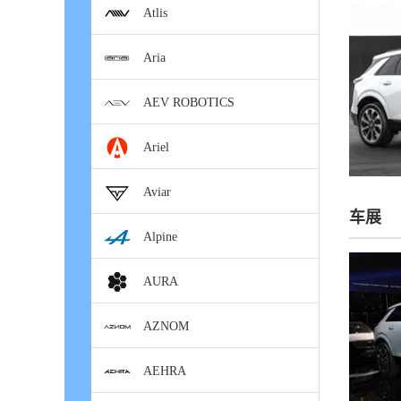
Atlis
Aria
AEV ROBOTICS
Ariel
Aviar
车展
Alpine
AURA
AZNOM
AEHRA