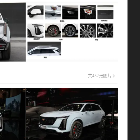
共452张图片