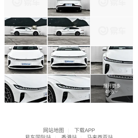
展开更多
49张
网站地图
|
下载APP
易车国际站
|
香港站
|
马来西亚站