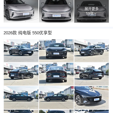
展开更多
59张
2026款 纯电版 550优享型