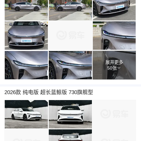
展开更多
50张
2026款 纯电版 超长蓝鲸版 730旗舰型