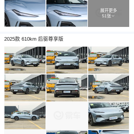
展开更多
51张
2025款 610km 后驱尊享版