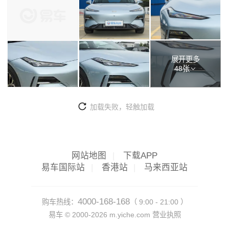
展开更多
48张
加载失败，轻触加载
网站地图
|
下载APP
易车国际站
|
香港站
|
马来西亚站
4000-168-168
购车热线：
（ 9:00 - 21:00 ）
易车 ©
2000-2026
m.yiche.com
营业执照