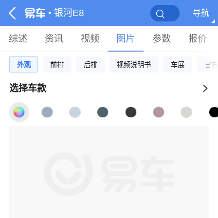
• 银河E8
导航
综述
资讯
视频
图片
参数
报价
外观
前排
后排
视频说明书
车展
官方
选择车款