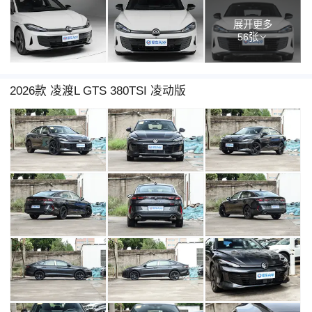
展开更多
56张
2026款 凌渡L GTS 380TSI 凌动版