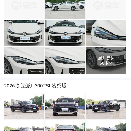
展开更多
50张
2026款 凌渡L 300TSI 凌感版