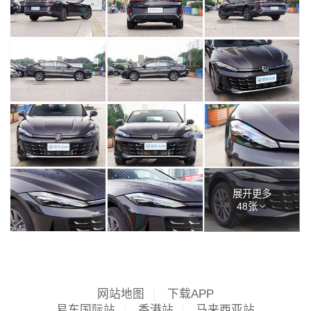
展开更多
48张
网站地图
|
下载APP
易车国际站
|
香港站
|
马来西亚站