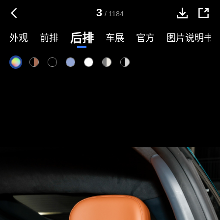
3
/
1184
后排
外观
前排
车展
官方
图片说明书