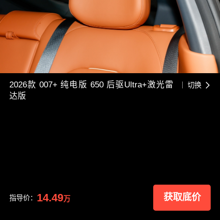
2026款 007+ 纯电版 650 后驱Ultra+激光雷
切换
达版
14.49
获取底价
指导价：
万