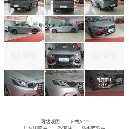
展开更多
48张
网站地图
|
下载APP
易车国际站
|
香港站
|
马来西亚站