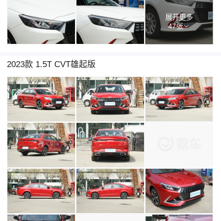
展开更多
47张
2023款 1.5T CVT雄起版