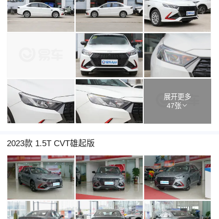
展开更多
47张
2023款 1.5T CVT雄起版