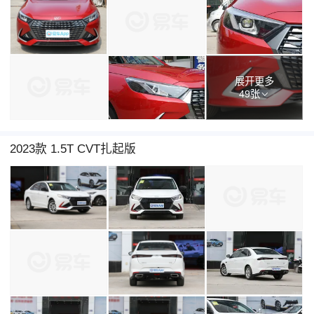
展开更多
49张
2023款 1.5T CVT扎起版