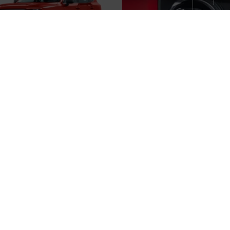
易车国际站
安卓客户端
苹果客户端
手机易车
ju
北京易车信息科技有限公司 购车咨询：4000-168-168 (周一至周日 9:00 – 21:00) 法定假日除外