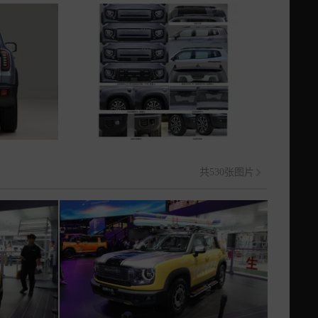
共530张图片