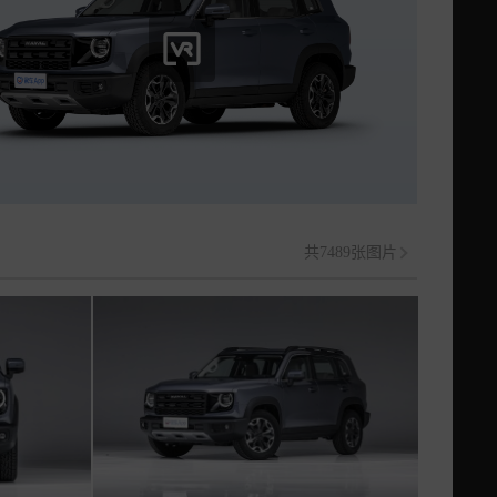
共7489张图片