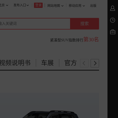
北京
发布入口
登录
网站地图
移动应用
出版
第30名
紧凑型SUV指数排行
视频说明书
车展
官方
图片说明