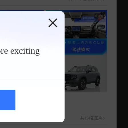
00:40
01:59
re exciting
控制
驾驶模式
共154张图片