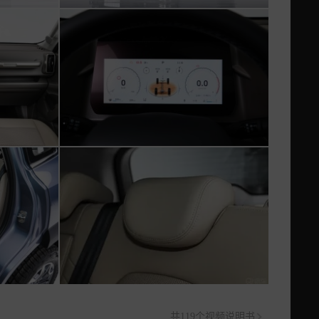
共119个视频说明书