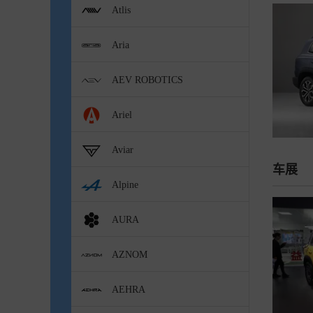
Atlis
Aria
AEV ROBOTICS
Ariel
Aviar
车展
Alpine
AURA
AZNOM
AEHRA