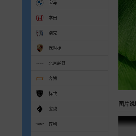
宝马
本田
别克
保时捷
北京越野
奔腾
标致
图片说
宝骏
宾利