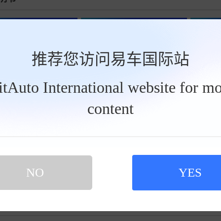
00:40
00:30
推荐您访问易车国际站
BitAuto International website for mo
content
车型内外展示
车窗一键
NO
YES