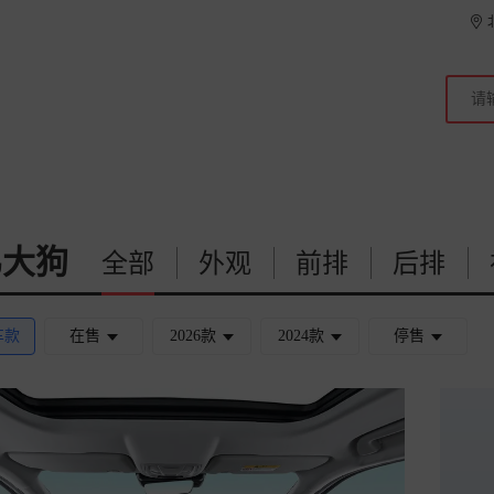
弗大狗
全部
外观
前排
后排
车款
在售
2026款
2024款
停售