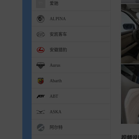
爱驰
ALPINA
安凯客车
安徽猎豹
Aurus
Abarth
ABT
ASKA
阿尔特
视频说