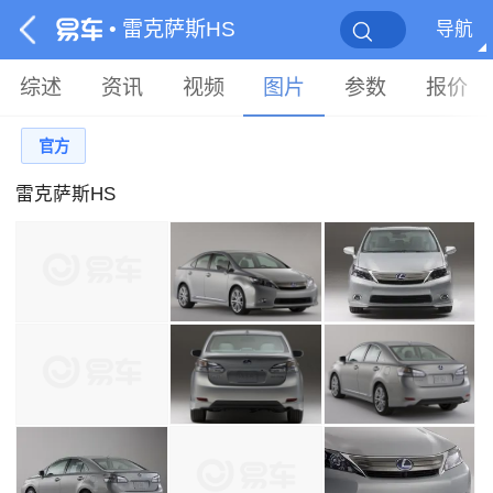
• 雷克萨斯HS
导航
综述
资讯
视频
图片
参数
报价
官方
雷克萨斯HS