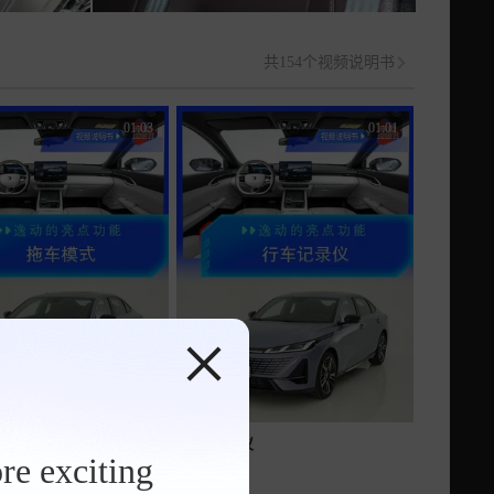
共154个视频说明书
01:03
01:01
行车记录仪
re exciting