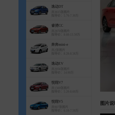
逸动DT
共3615张图片
指导价：5.79-7.39万
睿骋CC
共2870张图片
指导价：8.69-13.59万
奔奔mini-e
共2张图片
指导价：8.28-8.58万
逸动EV
共2056张图片
指导价：14.99万
悦翔V7
共1569张图片
指导价：5.29-8.69万
悦翔V5
图片说
共907张图片
指导价：6.19-7.59万