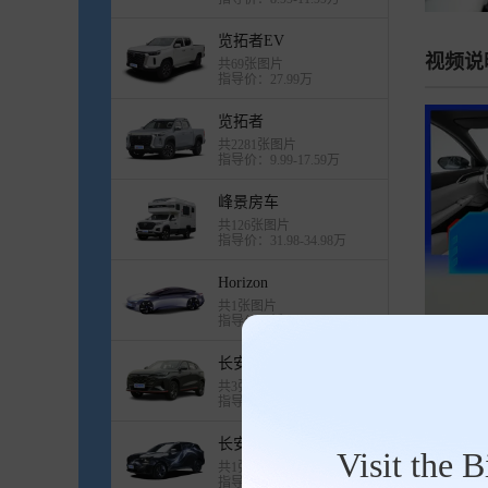
览拓者EV
视频说
共69张图片
指导价：27.99万
览拓者
共2281张图片
指导价：9.99-17.59万
峰景房车
共126张图片
指导价：31.98-34.98万
Horizon
共1张图片
指导价：暂无
长安CS35MAX
共3张图片
指导价：暂无
车型规格
长安C928
Visit the 
共1张图片
指导价：暂无