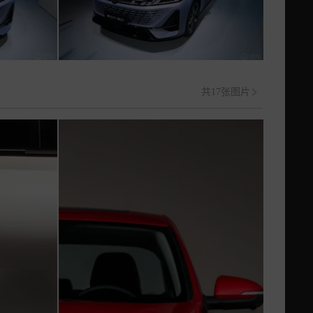
共17张图片