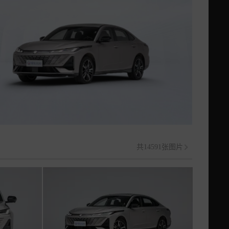
共14591张图片