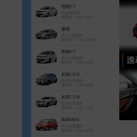
悦翔V3
共685张图片
指导价：4.39-5.29万
睿骋
共1197张图片
指导价：12.08-15.08万
奔奔EV
共1221张图片
指导价：4.98-8.18万
长安CX20
共1970张图片
指导价：5.59-6.59万
长安CX30
共1087张图片
指导价：6.38-7.28万
奔奔MINI
共1820张图片
指导价：3.69-4.99万