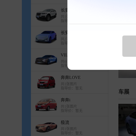
官方
长安CS-GXNEV
共1张图片
指导价：暂无
长安Vision-V
共27张图片
指导价：暂无
VIIA
共60张图片
指导价：暂无
奔奔LOVE
共1张图片
指导价：暂无
车展
奔奔i
共1张图片
指导价：暂无
极流
共1张图片
指导价：暂无