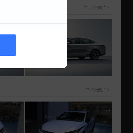
共222张图片
共27张图片