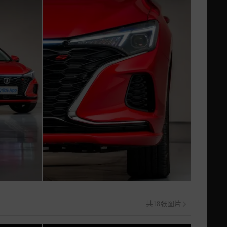
共18张图片