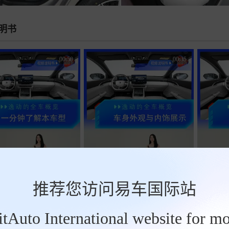
明书
00:50
00:35
推荐您访问易车国际站
车型内外展示
拖车模式
BitAuto International website for mo