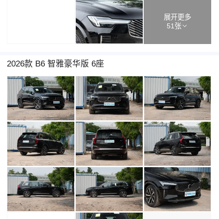
展开更多
51张
2026款 B6 智雅豪华版 6座