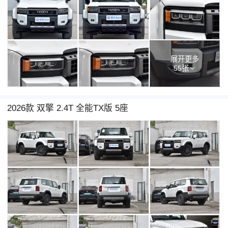
展开更多
55张
2026款 双擎 2.4T 全能TX版 5座