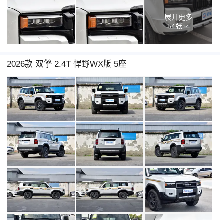
展开更多
54张
2026款 双擎 2.4T 悍野WX版 5座