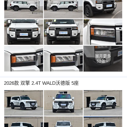
展开更多
52张
2026款 双擎 2.4T WALD沃德版 5座