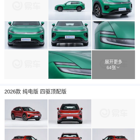
展开更多
64张
2026款 纯电版 四驱顶配版