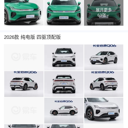
展开更多
63张
2026款 纯电版 四驱顶配版