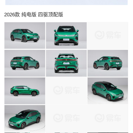
2026款 纯电版 四驱顶配版