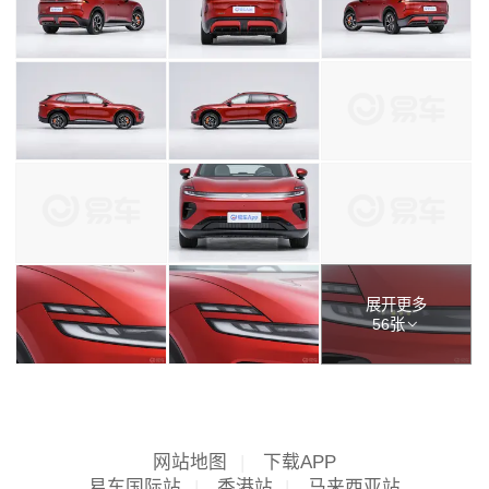
展开更多
56张
网站地图
|
下载APP
易车国际站
|
香港站
|
马来西亚站