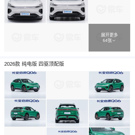
展开更多
64张
2026款 纯电版 四驱顶配版