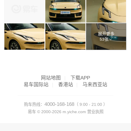
展开更多
53张
网站地图
|
下载APP
易车国际站
|
香港站
|
马来西亚站
4000-168-168
购车热线：
（ 9:00 - 21:00 ）
易车 ©
2000-2026
m.yiche.com
营业执照