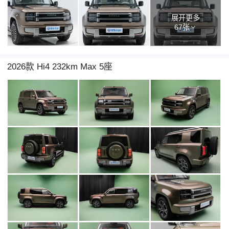
展开更多
67张
2026款 Hi4 232km Max 5座