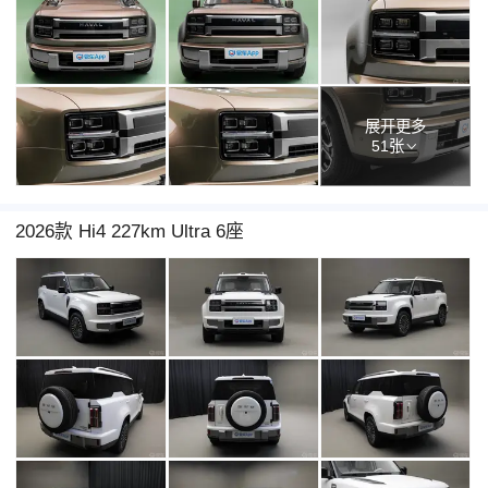
展开更多
51张
2026款 Hi4 227km Ultra 6座