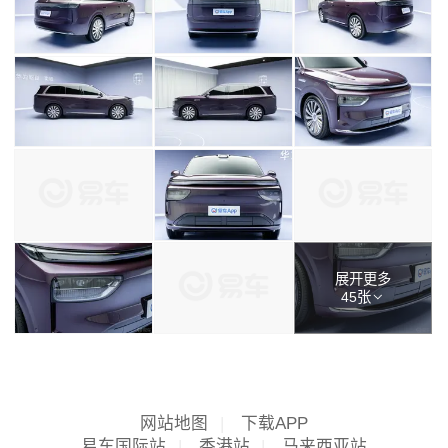
展开更多
45张
网站地图
|
下载APP
易车国际站
|
香港站
|
马来西亚站