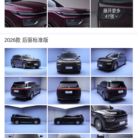
展开更多
47张
2026款 后驱标准版