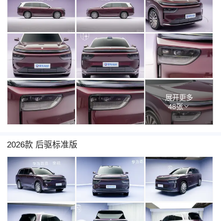
展开更多
48张
2026款 后驱标准版