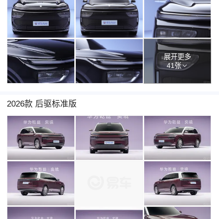
展开更多
41张
2026款 后驱标准版