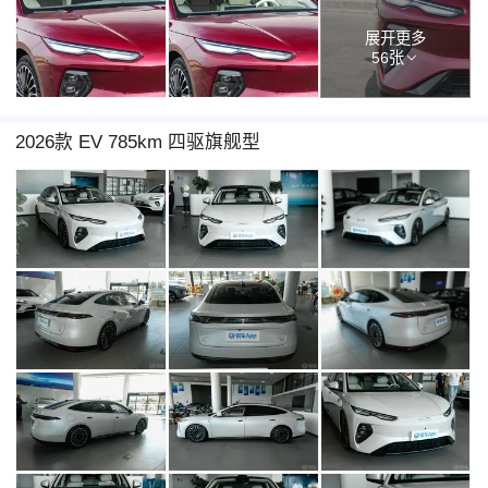
展开更多
56张
2026款 EV 785km 四驱旗舰型