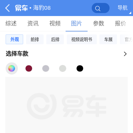
• 海豹08
导航
综述
资讯
视频
图片
参数
报价
外观
前排
后排
视频说明书
车展
官方
选择车款