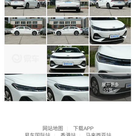
展开更多
51张
网站地图
|
下载APP
易车国际站
|
香港站
|
马来西亚站