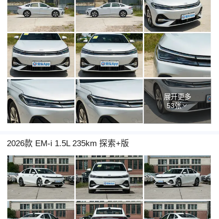
展开更多
53张
2026款 EM-i 1.5L 235km 探索+版