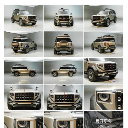
展开更多
42张