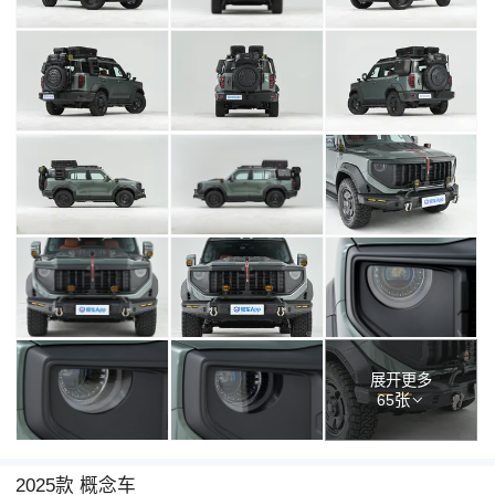
展开更多
65张
2025款 概念车