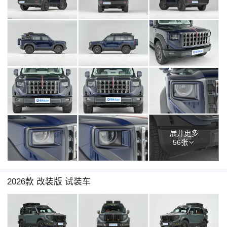
展开更多
56张
2026款 改装版 试装车