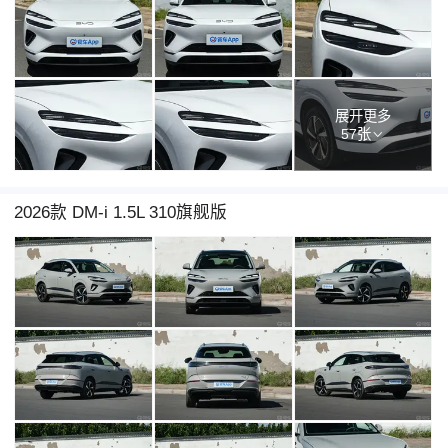
展开更多
57张
2026款 DM-i 1.5L 310旗舰版