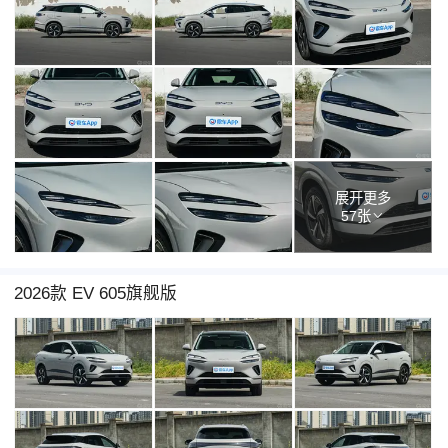
展开更多
57张
2026款 EV 605旗舰版