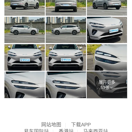
展开更多
53张
网站地图
|
下载APP
易车国际站
|
香港站
|
马来西亚站