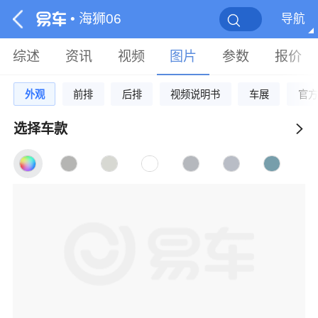
• 海狮06
导航
综述
资讯
视频
图片
参数
报价
外观
前排
后排
视频说明书
车展
官方
选择车款