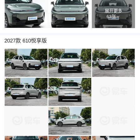
展开更多
63张
2027款 610悦享版