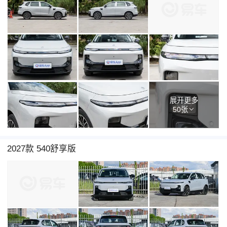
展开更多
50张
2027款 540舒享版