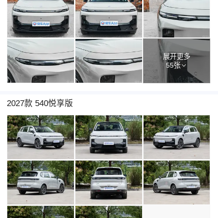
展开更多
55张
2027款 540悦享版