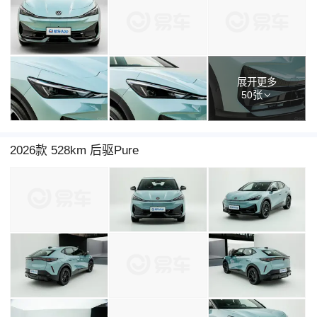
展开更多
50张
2026款 528km 后驱Pure