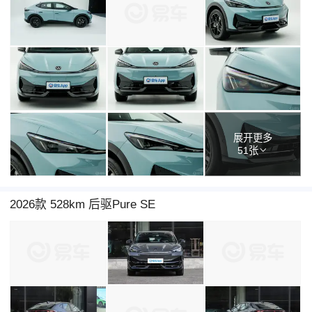
展开更多
51张
2026款 528km 后驱Pure SE