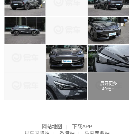
展开更多
49张
网站地图
|
下载APP
易车国际站
|
香港站
|
马来西亚站