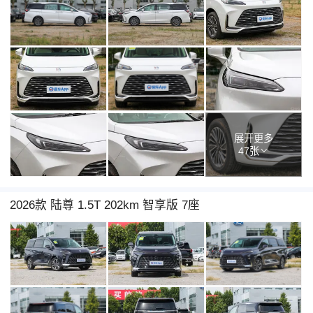
展开更多
47张
2026款 陆尊 1.5T 202km 智享版 7座