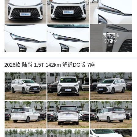
展开更多
53张
2026款 陆尚 1.5T 142km 舒适DG版 7座