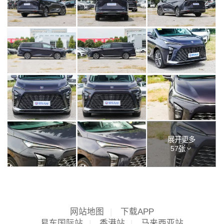
展开更多
57张
网站地图
|
下载APP
易车国际站
|
香港站
|
马来西亚站