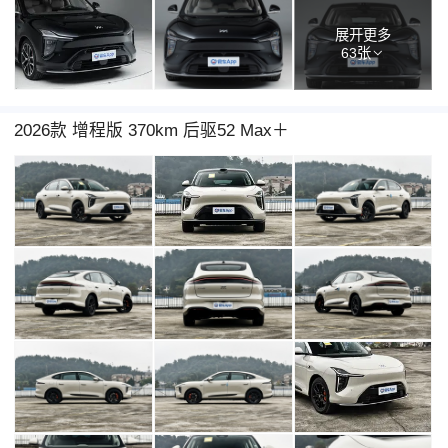
展开更多
63张
2026款 增程版 370km 后驱52 Max＋