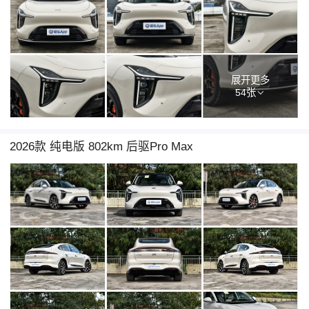
展开更多
54张
2026款 纯电版 802km 后驱Pro Max