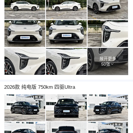
展开更多
50张
2026款 纯电版 750km 四驱Ultra