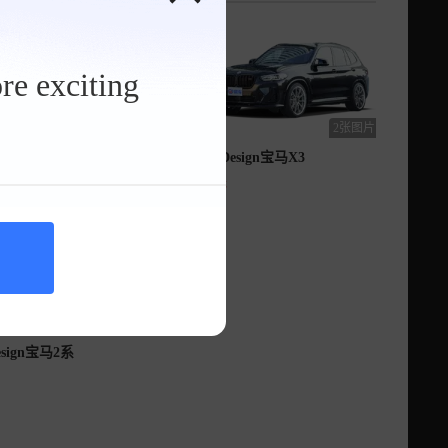
re exciting
2张图片
2张图片
esign宝马7系
3D Design宝马X3
暂无
3张图片
esign宝马2系