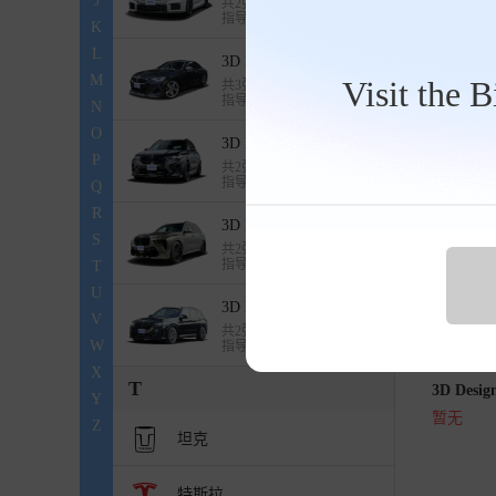
J
共2张图片
指导价：暂无
K
L
3D Design宝马2系
M
Visit the 
共3张图片
指导价：暂无
N
O
3D Design宝马X5
P
共2张图片
3D Des
指导价：暂无
Q
暂无
R
3D Design宝马X7
S
共2张图片
指导价：暂无
T
U
3D Design宝马X3
V
共2张图片
W
指导价：暂无
X
T
3D Desi
Y
暂无
Z
坦克
特斯拉