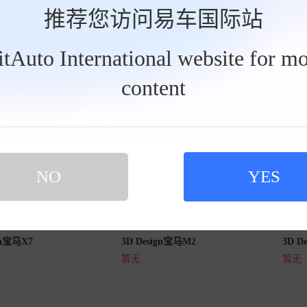
推荐您访问易车国际站
BitAuto International website for mo
content
2张图片
2张图片
ign宝马3系
3D Design宝马X5
3D D
暂无
暂无
NO
YES
2张图片
2张图片
gn宝马X7
3D Design宝马M2
3D D
暂无
暂无