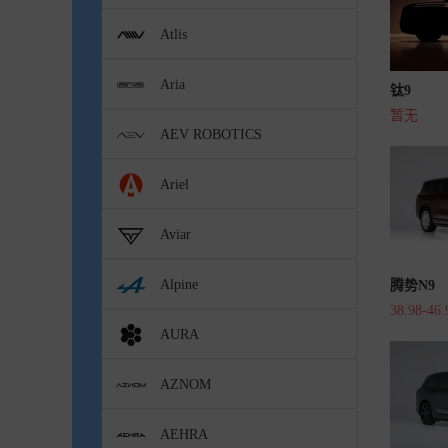
Atlis
Aria
钛9
暂无
AEV ROBOTICS
Ariel
Aviar
Alpine
腾势N9
38.98-46
AURA
AZNOM
AEHRA