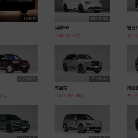
1张图片
4905张图片
问界M8
智己L
35.98-45.98万
33.28
4326张图片
1710张图片
库里南
岚图
.98万
755.00-890.00万
29.29