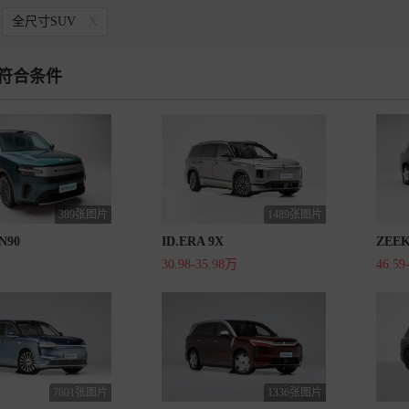
全尺寸SUV
X
符合条件
389张图片
1489张图片
90
ID.ERA 9X
ZEEK
30.98-35.98万
46.59
7801张图片
1336张图片