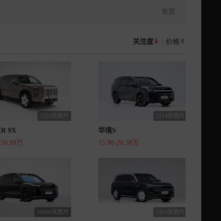
重置
关注度
价格
3329张图片
1214张图片
R 9X
华境S
-59.99万
15.98-20.38万
10456张图片
1964张图片