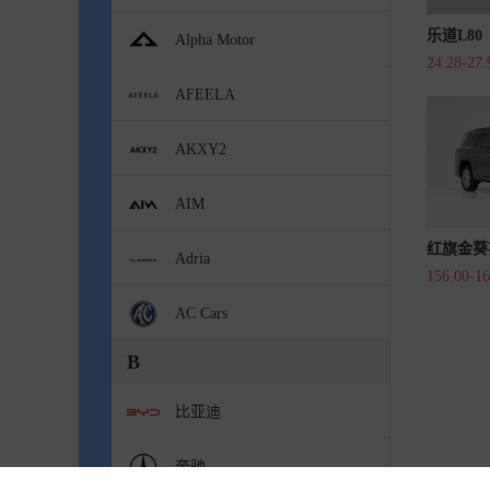
乐道L80
Alpha Motor
24.28-27
AFEELA
AKXY2
AIM
红旗金葵
Adria
156.00-1
AC Cars
B
比亚迪
奔驰