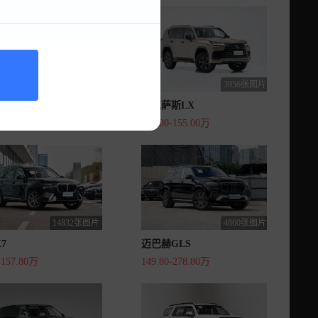
7327张图片
3956张图片
9
雷克萨斯LX
-50.98万
125.00-155.00万
14832张图片
4860张图片
7
迈巴赫GLS
-157.80万
149.80-278.80万