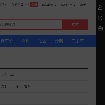
北京
发布入口
登录
网站地图
移动应用
出版
裸车价
点评
社区
分期
二手车
50万以上
皮卡
卡车
客车